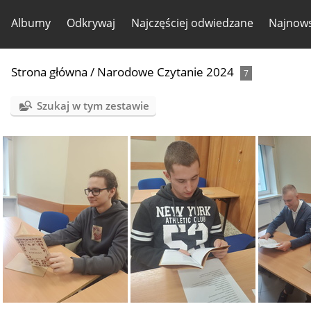
Albumy
Odkrywaj
Najczęściej odwiedzane
Najnows
Strona główna
/
Narodowe Czytanie 2024
7
Szukaj w tym zestawie