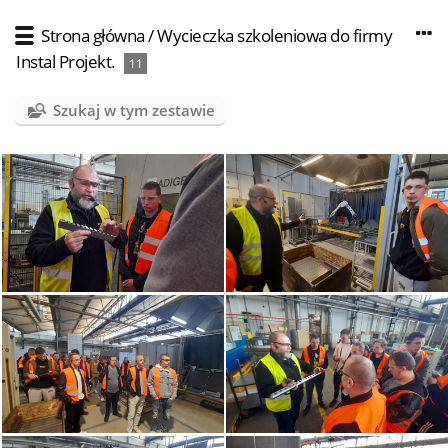
Strona główna
/
Wycieczka szkoleniowa do firmy
Instal Projekt.
11
Szukaj w tym zestawie