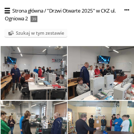
Strona główna
/
"Drzwi Otwarte 2025" w CKZ ul.
Ogniowa 2
39
Szukaj w tym zestawie