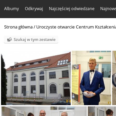
Albumy
Odkrywaj
Najczęściej odwiedzane
Najnows
Strona główna
/
Uroczyste otwarcie Centrum Kształceni
Szukaj w tym zestawie