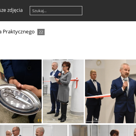
ze zdjęcia
a Praktycznego
22